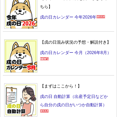
ちら】
戌の日カレンダー 今年2026年
【戌の日混み状況の予想・解説付き】
戌の日カレンダー 今月（2026年8月）
【まずはここから！】
戌の日 自動計算（出産予定日などか
ら自分の戌の日がいつか自動計算）