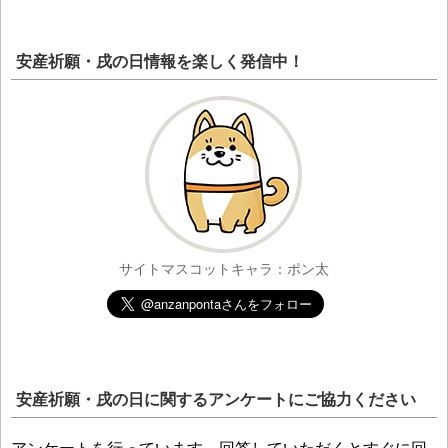
安産祈願・戌の日情報を楽しく発信中！
サイトマスコットキャラ：ポン太
安産祈願・戌の日に関するアンケートにご協力ください