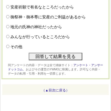
安産祈願で有名なところだったから
御祭神・御本尊に安産のご利益があるから
地元の氏神の神社だったから
みんなが行っているところだから
その他
同アンケートの内容・データは全て姉妹サイト：
アンケート・アンサー
ドットコム、
およびその運営のYWMOに帰属します。許可なく内容・
データの転用・引用・利用を一切禁じます。
（▲目次に戻る）