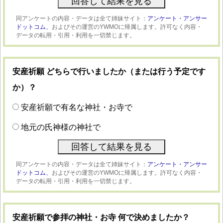
同アンケートの内容・データは全て姉妹サイト：
アンケート・アンサー
ドットコム、
およびその運営のYWMOに帰属します。許可なく内容・
データの転用・引用・利用を一切禁じます。
安産祈願 どちらで行いましたか（または行う予定です
か）？
安産祈願で有名な神社・お寺で
地元の氏神様の神社で
同アンケートの内容・データは全て姉妹サイト：
アンケート・アンサー
ドットコム、
およびその運営のYWMOに帰属します。許可なく内容・
データの転用・引用・利用を一切禁じます。
安産祈願で参拝の神社・お寺 何で決めましたか？