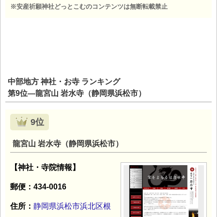
※安産祈願神社どっとこむのコンテンツは無断転載禁止
中部地方 神社・お寺 ランキング
第9位―龍宮山 岩水寺（静岡県浜松市）
9位
龍宮山 岩水寺（静岡県浜松市）
【神社・寺院情報】
郵便：434-0016
住所：
静岡県浜松市浜北区根