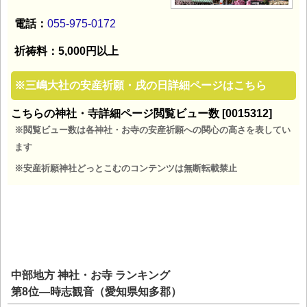
電話：
055-975-0172
祈祷料：5,000円以上
※
三嶋大社の安産祈願・戌の日詳細ページはこちら
こちらの神社・寺詳細ページ閲覧ビュー数 [0015312]
※閲覧ビュー数は各神社・お寺の安産祈願への関心の高さを表してい
ます
※安産祈願神社どっとこむのコンテンツは無断転載禁止
中部地方 神社・お寺 ランキング
第8位―時志観音（愛知県知多郡）