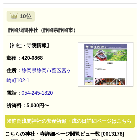
10位
静岡浅間神社（静岡県静岡市）
【神社・寺院情報】
郵便：420-0868
住所：
静岡県静岡市葵区宮ケ
崎町102-1
電話：
054-245-1820
祈祷料：5,000円〜
※
静岡浅間神社の安産祈願・戌の日詳細ページはこちら
こちらの神社・寺詳細ページ閲覧ビュー数 [0013178]