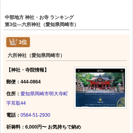
中部地方 神社・お寺 ランキング
第3位―六所神社（愛知県岡崎市）
3位
六所神社（愛知県岡崎市）
【神社・寺院情報】
郵便：444-0864
住所：
愛知県岡崎市明大寺町
字耳取44
電話：
0564-51-2930
祈祷料：6,000円〜 お気持ちで納め