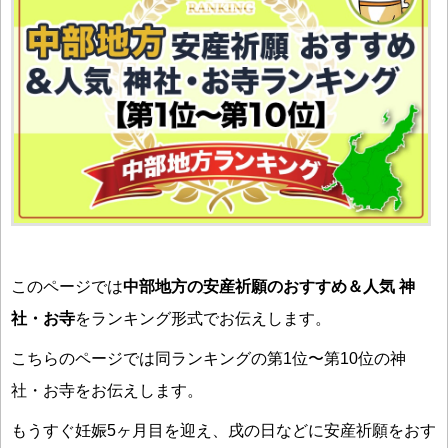
このページでは
中部地方の安産祈願のおすすめ＆人気 神
社・お寺
をランキング形式でお伝えします。
こちらのページでは同ランキングの第1位〜第10位の神
社・お寺をお伝えします。
もうすぐ妊娠5ヶ月目を迎え、戌の日などに安産祈願をおす