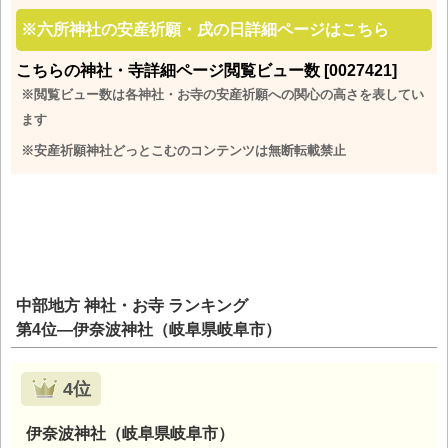
※
六所神社の安産祈願・戌の日詳細ページはこちら
こちらの神社・寺詳細ページ閲覧ビュー数 [0027421]
※閲覧ビュー数は各神社・お寺の安産祈願への関心の高さを表してい
ます
※安産祈願神社どっとこむのコンテンツは無断転載禁止
中部地方 神社・お寺 ランキング
第4位―伊奈波神社（岐阜県岐阜市）
4位
伊奈波神社（岐阜県岐阜市）