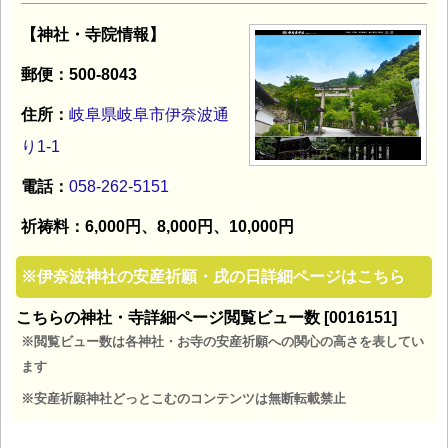
【神社・寺院情報】
郵便：500-8043
住所：
岐阜県岐阜市伊奈波通
り1-1
電話：
058-262-5151
祈祷料：6,000円、8,000円、10,000円
※
伊奈波神社の安産祈願・戌の日詳細ページはこちら
こちらの神社・寺詳細ページ閲覧ビュー数 [0016151]
※閲覧ビュー数は各神社・お寺の安産祈願への関心の高さを表してい
ます
※安産祈願神社どっとこむのコンテンツは無断転載禁止