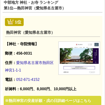
中部地方 神社・お寺 ランキング
第1位―熱田神宮（愛知県名古屋市）
1位
熱田神宮（愛知県名古屋市）
【神社・寺院情報】
郵便：456-0031
住所：
愛知県名古屋市熱田区
神宮1-1-1
電話：
052-671-4152
祈祷料：6,000円、8,000円、10,000円以上
※
熱田神宮の安産祈願・戌の日詳細ページはこちら