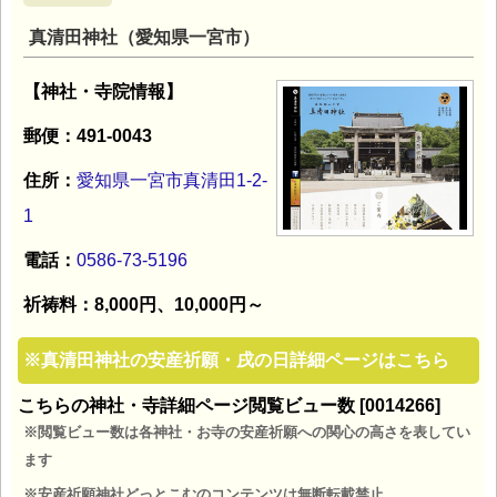
真清田神社（愛知県一宮市）
【神社・寺院情報】
郵便：491-0043
住所：
愛知県一宮市真清田1-2-
1
電話：
0586-73-5196
祈祷料：8,000円、10,000円～
※
真清田神社の安産祈願・戌の日詳細ページはこちら
こちらの神社・寺詳細ページ閲覧ビュー数 [0014266]
※閲覧ビュー数は各神社・お寺の安産祈願への関心の高さを表してい
ます
※安産祈願神社どっとこむのコンテンツは無断転載禁止