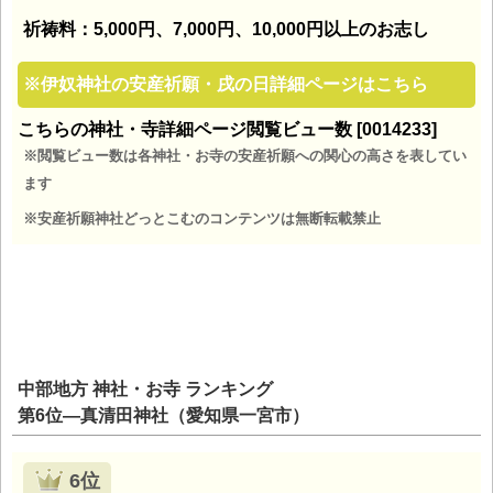
祈祷料：5,000円、7,000円、10,000円以上のお志し
※
伊奴神社の安産祈願・戌の日詳細ページはこちら
こちらの神社・寺詳細ページ閲覧ビュー数 [0014233]
※閲覧ビュー数は各神社・お寺の安産祈願への関心の高さを表してい
ます
※安産祈願神社どっとこむのコンテンツは無断転載禁止
中部地方 神社・お寺 ランキング
第6位―真清田神社（愛知県一宮市）
6位