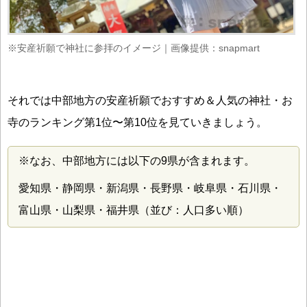
※安産祈願で神社に参拝のイメージ｜画像提供：snapmart
それでは中部地方の安産祈願でおすすめ＆人気の神社・お
寺のランキング第1位〜第10位を見ていきましょう。
※なお、中部地方には以下の9県が含まれます。
愛知県・静岡県・新潟県・長野県・岐阜県・石川県・
富山県・山梨県・福井県（並び：人口多い順）