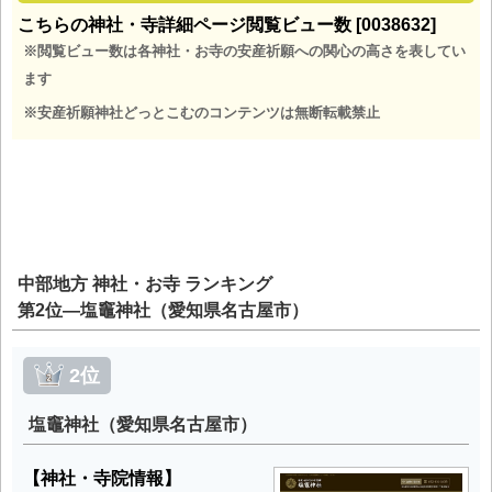
こちらの神社・寺詳細ページ閲覧ビュー数 [0038632]
※閲覧ビュー数は各神社・お寺の安産祈願への関心の高さを表してい
ます
※安産祈願神社どっとこむのコンテンツは無断転載禁止
中部地方 神社・お寺 ランキング
第2位―塩竈神社（愛知県名古屋市）
2位
塩竈神社（愛知県名古屋市）
【神社・寺院情報】