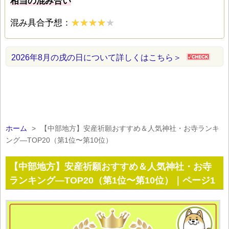
相当の混み合い
混み具合予想：
2026年8月の戌の日について詳しくはこちら＞
ホーム
>
【中部地方】安産祈願おすすめ＆人気神社・お寺ランキ
ング―TOP20（第1位〜第10位）
【中部地方】安産祈願おすすめ＆人気神社・お寺
ランキング―TOP20（第1位〜第10位）｜ページ1