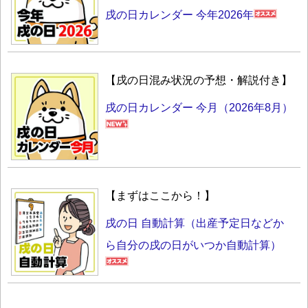
戌の日カレンダー 今年2026年
【戌の日混み状況の予想・解説付き】
戌の日カレンダー 今月（2026年8月）
【まずはここから！】
戌の日 自動計算（出産予定日などか
ら自分の戌の日がいつか自動計算）