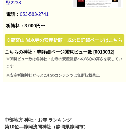
堅2238
電話：
053-583-2741
祈祷料：3,000円〜
※
龍宮山 岩水寺の安産祈願・戌の日詳細ページはこちら
こちらの神社・寺詳細ページ閲覧ビュー数 [0013032]
※閲覧ビュー数は各神社・お寺の安産祈願への関心の高さを表してい
ます
※安産祈願神社どっとこむのコンテンツは無断転載禁止
中部地方 神社・お寺 ランキング
第10位―静岡浅間神社（静岡県静岡市）