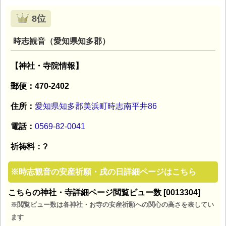
8位
時志観音（愛知県知多郡）
【神社・寺院情報】
郵便：470-2402
住所：
愛知県知多郡美浜町時志南平井86
電話：
0569-82-0041
祈祷料：?
※
時志観音の安産祈願・戌の日詳細ページはこちら
こちらの神社・寺詳細ページ閲覧ビュー数 [0013304]
※閲覧ビュー数は各神社・お寺の安産祈願への関心の高さを表してい
ます