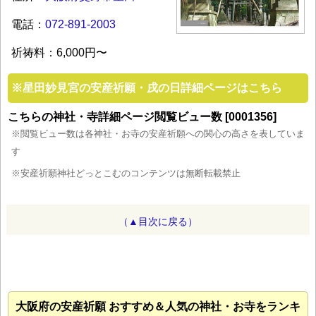
電話：
072-891-2003
祈祷料：6,000円〜
※
星田妙見宮の安産祈願・戌の日詳細ページはこちら
こちらの神社・寺詳細ページ閲覧ビュー数 [0001356]
※閲覧ビュー数は各神社・お寺の安産祈願への関心の高さを表していま
す
※安産祈願神社どっとこむのコンテンツは無断転載禁止
（▲目次に戻る）
大阪府の安産祈願 おすすめ＆人気の神社・お寺をランキ