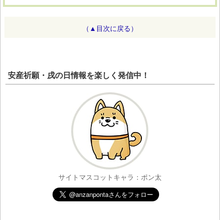
（▲目次に戻る）
安産祈願・戌の日情報を楽しく発信中！
サイトマスコットキャラ：ポン太