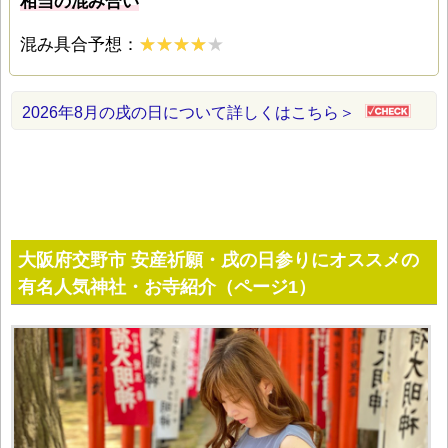
相当の混み合い
混み具合予想：
2026年8月の戌の日について詳しくはこちら＞
大阪府交野市 安産祈願・戌の日参りにオススメの
有名人気神社・お寺紹介（ページ1）