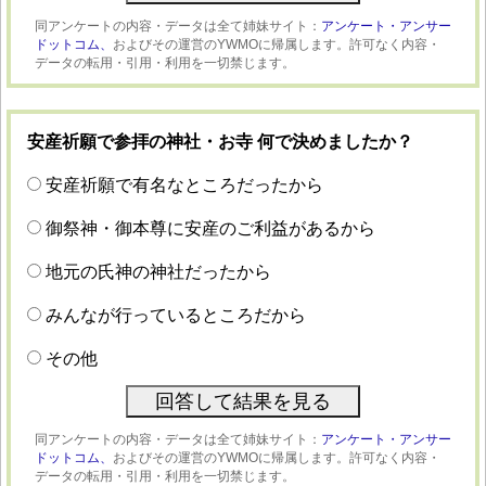
同アンケートの内容・データは全て姉妹サイト：
アンケート・アンサー
ドットコム、
およびその運営のYWMOに帰属します。許可なく内容・
データの転用・引用・利用を一切禁じます。
安産祈願で参拝の神社・お寺 何で決めましたか？
安産祈願で有名なところだったから
御祭神・御本尊に安産のご利益があるから
地元の氏神の神社だったから
みんなが行っているところだから
その他
同アンケートの内容・データは全て姉妹サイト：
アンケート・アンサー
ドットコム、
およびその運営のYWMOに帰属します。許可なく内容・
データの転用・引用・利用を一切禁じます。