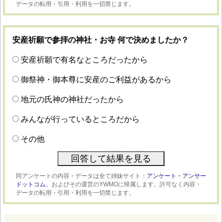
データの転用・引用・利用を一切禁じます。
安産祈願で参拝の神社・お寺 何で決めましたか？
安産祈願で有名なところだったから
御祭神・御本尊に安産のご利益があるから
地元の氏神の神社だったから
みんなが行っているところだから
その他
同アンケートの内容・データは全て姉妹サイト：
アンケート・アンサー
ドットコム、
およびその運営のYWMOに帰属します。許可なく内容・
データの転用・引用・利用を一切禁じます。