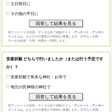
土日祝日に
その他の平日に
同アンケートの内容・データは全て姉妹サイト：
アンケート・アンサー
ドットコム、
およびその運営のYWMOに帰属します。許可なく内容・
データの転用・引用・利用を一切禁じます。
安産祈願 どちらで行いましたか（または行う予定です
か）？
安産祈願で有名な神社・お寺で
地元の氏神様の神社で
同アンケートの内容・データは全て姉妹サイト：
アンケート・アンサー
ドットコム、
およびその運営のYWMOに帰属します。許可なく内容・