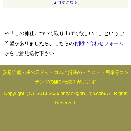
（▲目次に戻る）
※「この神社について取り上げて欲しい！」というご
希望がありましたら、こちらの
お問い合わせフォーム
からご意見送付下さい
安産祈願・戌の日ドットコムに掲載のテキスト・画像等コン
テンツの無断転載を禁じます
Copyright（C）2013-2026 anzankigan-jinja.com. All Rights
Reserved.