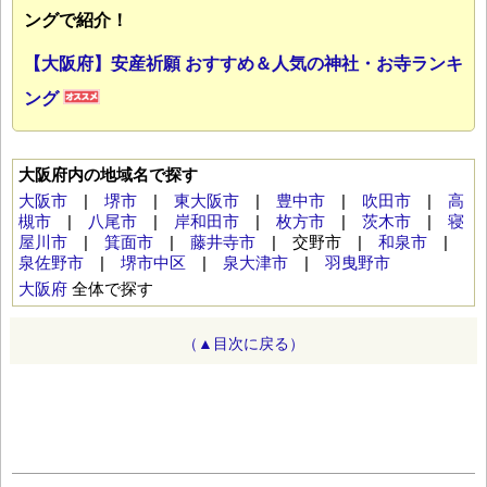
ングで紹介！
【大阪府】安産祈願 おすすめ＆人気の神社・お寺ランキ
ング
大阪府内の地域名で探す
大阪市
|
堺市
|
東大阪市
|
豊中市
|
吹田市
|
高
槻市
|
八尾市
|
岸和田市
|
枚方市
|
茨木市
|
寝
屋川市
|
箕面市
|
藤井寺市
| 交野市 |
和泉市
|
泉佐野市
|
堺市中区
|
泉大津市
|
羽曳野市
大阪府
全体で探す
（▲目次に戻る）