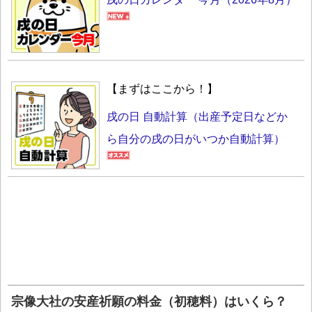
【まずはここから！】
戌の日 自動計算（出産予定日などか
ら自分の戌の日がいつか自動計算）
宗像大社の安産祈願の料金（初穂料）はいくら？