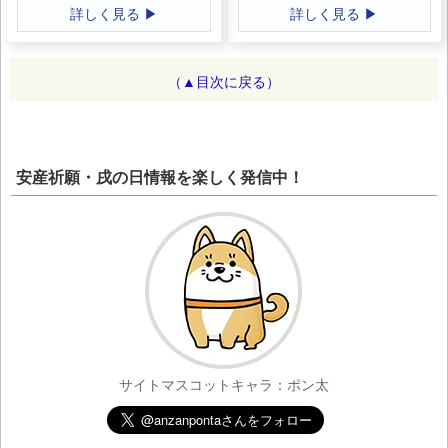
詳しく見る ▶
詳しく見る ▶
（▲目次に戻る）
安産祈願・戌の日情報を楽しく発信中！
サイトマスコットキャラ：ポン太