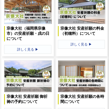
宗像大社（福岡県宗像
宗像大社 安産祈願の料金
市）の安産祈願・戌の日
（初穂料）について
について
詳しく見る ▶
詳しく見る ▶
宗像大社 安産祈願 御祈
宗像大社 安産祈願の各時
祷の予約について
間について