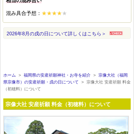
相当の混み合い
混み具合予想：
2026年8月の戌の日について詳しくはこちら＞
ホーム
>
福岡県の安産祈願神社・お寺を紹介
>
宗像大社（福岡
県宗像市）の安産祈願・戌の日について
>
宗像大社 安産祈願 料金
（初穂料）について
宗像大社 安産祈願 料金（初穂料）について