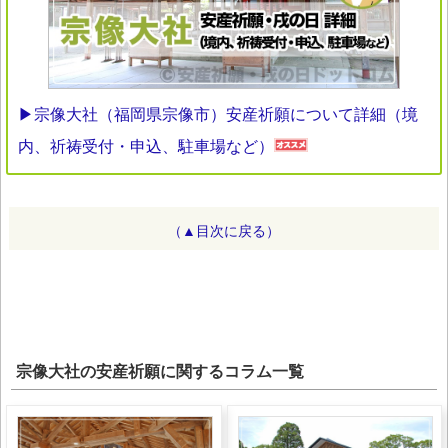
▶宗像大社（福岡県宗像市）安産祈願について詳細（境
内、祈祷受付・申込、駐車場など）
（▲目次に戻る）
宗像大社の安産祈願に関するコラム一覧