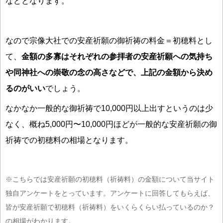
などとなります。
なので宗像大社での安産祈願の御祈祷の料金＝初穂料とし
て、
金額の多寡はそれぞれの参拝者の安産祈願への気持ち
や同神社への崇敬の念の高さなどで、上記の金額から決め
るのがいい
でしょう。
なかなか一般的な御祈祷で10,000円以上出すというのは少
なく、概ね5,000円〜10,000円ほどが一般的な安産祈願の御
祈祷での初穂料の相場となります。
※こちらでは安産祈願の初穂料（祈祷料）の金額について当サイト
独自アンケートをとっています。アンケートに回答してもらえば、
皆が安産祈願で初穂料（祈祷料）をいくらくらい払っているのか？
の相場がわかります。