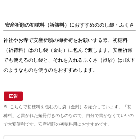
安産祈願の初穂料（祈祷料）におすすめののし袋・ふくさ
神社やお寺で安産祈願の御祈祷をお願いする際、初穂料
（祈祷料）はのし袋（金封）に包んで渡します。安産祈願
でも使えるのし袋と、それを入れるふくさ（袱紗）は↓以下
のようなものを使うのをおすすめします。
広告
※↓こちらで初穂料を包むのし袋（金封）を紹介しています。「初
穂料」と書かれた短冊付きのものなので、自分で書かなくていいの
で大変便利です。安産祈願の初穂料用におすすめです。