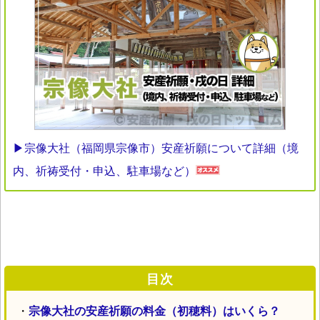
▶宗像大社（福岡県宗像市）安産祈願について詳細（境
内、祈祷受付・申込、駐車場など）
目次
・
宗像大社の安産祈願の料金（初穂料）はいくら？