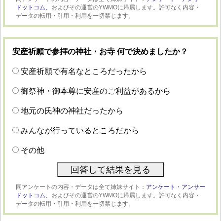
ドットコム、
およびその運営のYWMOに帰属します。許可なく内容・
データの転用・引用・利用を一切禁じます。
安産祈願で参拝の神社・お寺 何で決めましたか？
安産祈願で有名なところだったから
御祭神・御本尊に安産のご利益があるから
地元の氏神の神社だったから
みんなが行っているところだから
その他
同アンケートの内容・データは全て姉妹サイト：
アンケート・アンサー
ドットコム、
およびその運営のYWMOに帰属します。許可なく内容・
データの転用・引用・利用を一切禁じます。