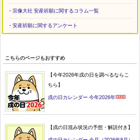
・
宗像大社 安産祈願に関するコラム一覧
・
安産祈願に関するアンケート
こちらのページもおすすめ
【今年2026年戌の日を調べるならこ
ちら】
戌の日カレンダー 今年2026年
【戌の日混み状況の予想・解説付き】
戌の日カレンダー 今月（2026年8月）