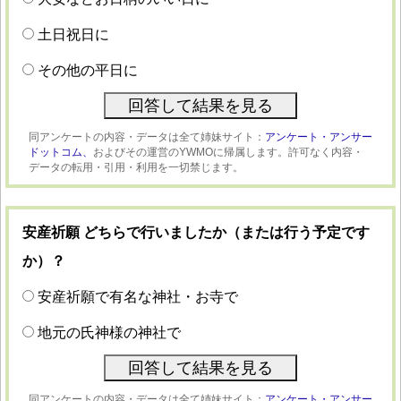
土日祝日に
その他の平日に
同アンケートの内容・データは全て姉妹サイト：
アンケート・アンサー
ドットコム、
およびその運営のYWMOに帰属します。許可なく内容・
データの転用・引用・利用を一切禁じます。
安産祈願 どちらで行いましたか（または行う予定です
か）？
安産祈願で有名な神社・お寺で
地元の氏神様の神社で
同アンケートの内容・データは全て姉妹サイト：
アンケート・アンサー