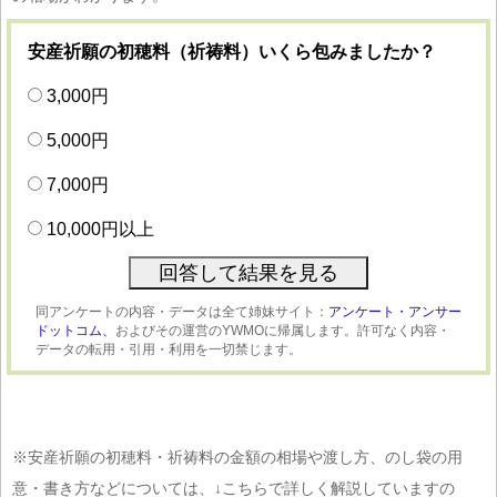
安産祈願の初穂料（祈祷料）いくら包みましたか？
3,000円
5,000円
7,000円
10,000円以上
同アンケートの内容・データは全て姉妹サイト：
アンケート・アンサー
ドットコム、
およびその運営のYWMOに帰属します。許可なく内容・
データの転用・引用・利用を一切禁じます。
※安産祈願の初穂料・祈祷料の金額の相場や渡し方、のし袋の用
意・書き方などについては、↓こちらで詳しく解説していますの