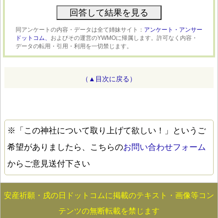
同アンケートの内容・データは全て姉妹サイト：
アンケート・アンサー
ドットコム、
およびその運営のYWMOに帰属します。許可なく内容・
データの転用・引用・利用を一切禁じます。
（▲目次に戻る）
※「この神社について取り上げて欲しい！」というご
希望がありましたら、こちらの
お問い合わせフォーム
からご意見送付下さい
安産祈願・戌の日ドットコムに掲載のテキスト・画像等コン
テンツの無断転載を禁じます