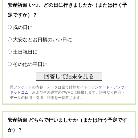
安産祈願 いつ、どの日に行きましたか（または行く予
定ですか）？
戌の日に
大安などお日柄のいい日に
土日祝日に
その他の平日に
同アンケートの内容・データは全て姉妹サイト：
アンケート・アンサー
ドットコム、
およびその運営のYWMOに帰属します。許可なく内容・
データの転用・引用・利用を一切禁じます。
安産祈願 どちらで行いましたか（または行う予定です
か）？