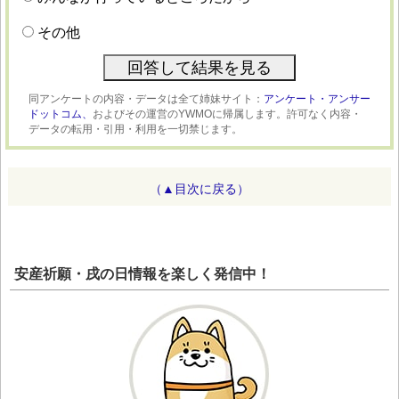
その他
同アンケートの内容・データは全て姉妹サイト：
アンケート・アンサー
ドットコム、
およびその運営のYWMOに帰属します。許可なく内容・
データの転用・引用・利用を一切禁じます。
（▲目次に戻る）
安産祈願・戌の日情報を楽しく発信中！