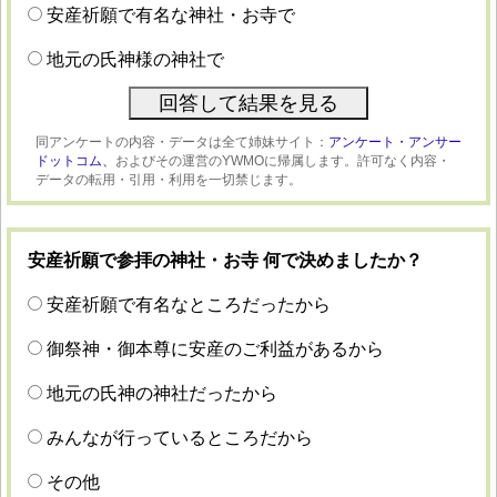
安産祈願で有名な神社・お寺で
地元の氏神様の神社で
同アンケートの内容・データは全て姉妹サイト：
アンケート・アンサー
ドットコム、
およびその運営のYWMOに帰属します。許可なく内容・
データの転用・引用・利用を一切禁じます。
安産祈願で参拝の神社・お寺 何で決めましたか？
安産祈願で有名なところだったから
御祭神・御本尊に安産のご利益があるから
地元の氏神の神社だったから
みんなが行っているところだから
その他