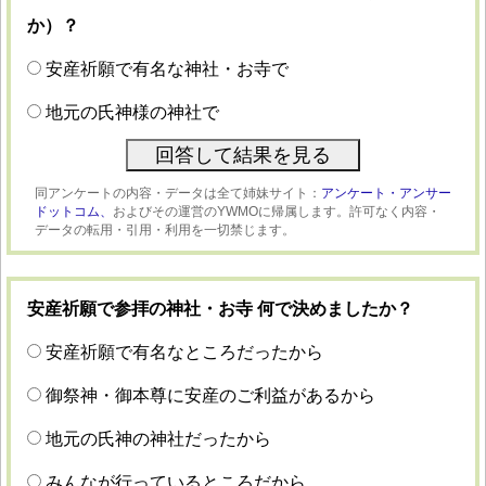
か）？
安産祈願で有名な神社・お寺で
地元の氏神様の神社で
同アンケートの内容・データは全て姉妹サイト：
アンケート・アンサー
ドットコム、
およびその運営のYWMOに帰属します。許可なく内容・
データの転用・引用・利用を一切禁じます。
安産祈願で参拝の神社・お寺 何で決めましたか？
安産祈願で有名なところだったから
御祭神・御本尊に安産のご利益があるから
地元の氏神の神社だったから
みんなが行っているところだから