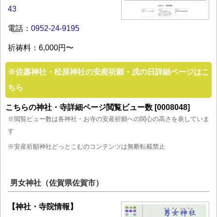
43
電話：
0952-24-9195
祈祷料：6,000円〜
※
佐嘉神社・松原神社の安産祈願・戌の日詳細ページはこ
ちら
こちらの神社・寺詳細ページ閲覧ビュー数 [0008048]
※閲覧ビュー数は各神社・お寺の安産祈願への関心の高さを表していま
す
※安産祈願神社どっとこむのコンテンツは無断転載禁止
男女神社（佐賀県佐賀市）
【神社・寺院情報】