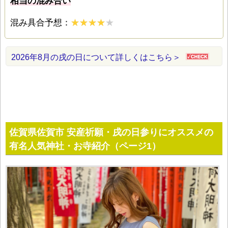
相当の混み合い
混み具合予想：
2026年8月の戌の日について詳しくはこちら＞
佐賀県佐賀市 安産祈願・戌の日参りにオススメの
有名人気神社・お寺紹介（ページ1）