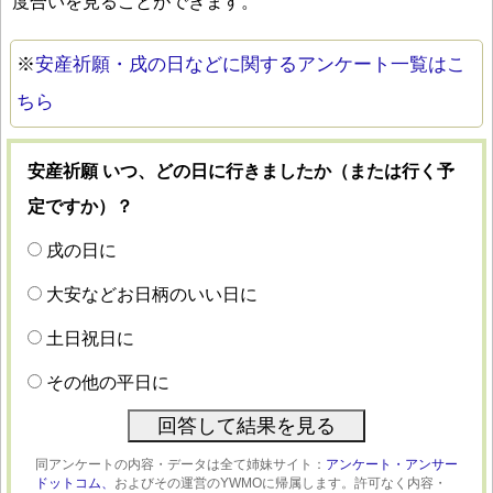
度合いを見ることができます。
※
安産祈願・戌の日などに関するアンケート一覧はこ
ちら
安産祈願 いつ、どの日に行きましたか（または行く予
定ですか）？
戌の日に
大安などお日柄のいい日に
土日祝日に
その他の平日に
同アンケートの内容・データは全て姉妹サイト：
アンケート・アンサー
ドットコム、
およびその運営のYWMOに帰属します。許可なく内容・