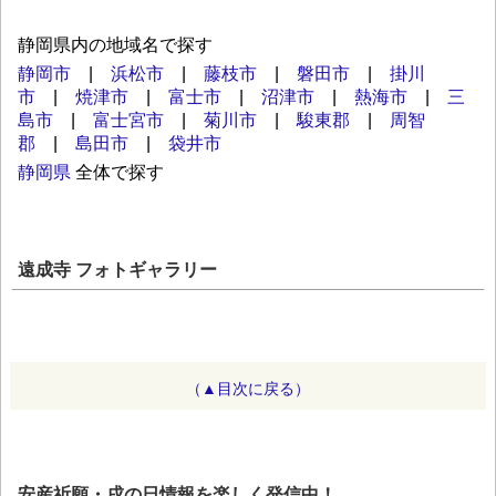
静岡県内の地域名で探す
静岡市
|
浜松市
|
藤枝市
|
磐田市
|
掛川
市
|
焼津市
|
富士市
|
沼津市
|
熱海市
|
三
島市
|
富士宮市
|
菊川市
|
駿東郡
|
周智
郡
|
島田市
|
袋井市
静岡県
全体で探す
遠成寺 フォトギャラリー
（▲目次に戻る）
安産祈願・戌の日情報を楽しく発信中！