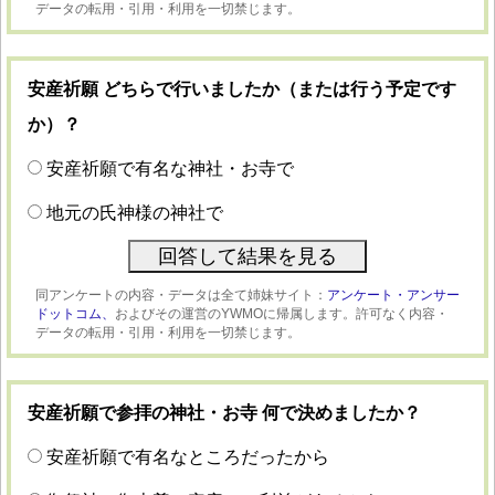
データの転用・引用・利用を一切禁じます。
安産祈願 どちらで行いましたか（または行う予定です
か）？
安産祈願で有名な神社・お寺で
地元の氏神様の神社で
同アンケートの内容・データは全て姉妹サイト：
アンケート・アンサー
ドットコム、
およびその運営のYWMOに帰属します。許可なく内容・
データの転用・引用・利用を一切禁じます。
安産祈願で参拝の神社・お寺 何で決めましたか？
安産祈願で有名なところだったから