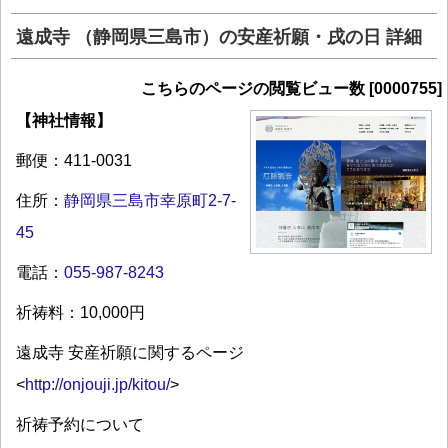
遠成寺 （静岡県三島市）の安産祈願・戌の日 詳細
こちらのページの閲覧ビュー数 [0000755]
【神社情報】
郵便：411-0031
住所：
静岡県三島市幸原町2-7-
45
電話：
055-987-8243
祈祷料：10,000円
遠成寺 安産祈願に関するページ
<
http://onjouji.jp/kitou/
>
祈祷予約について