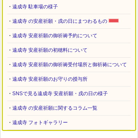
・
遠成寺 駐車場の様子
・
遠成寺 の安産祈願・戌の日にまつわるもの
・
遠成寺 安産祈願の御祈祷予約について
・
遠成寺 安産祈願の初穂料について
・
遠成寺 安産祈願の御祈祷受付場所と御祈祷について
・
遠成寺 安産祈願のお守りの授与所
・
SNSで見る遠成寺 安産祈願・戌の日の様子
・
遠成寺 の安産祈願に関するコラム一覧
・
遠成寺 フォトギャラリー