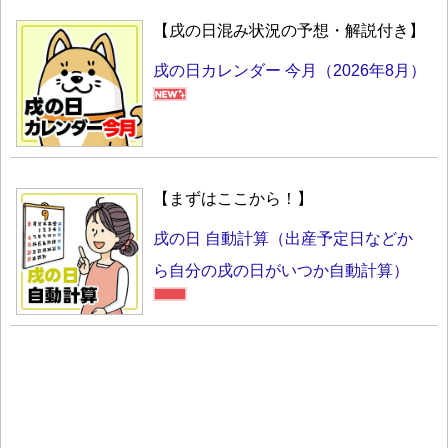
【戌の日混み状況の予想・解説付き】
戌の日カレンダー 今月（2026年8月）
【まずはここから！】
戌の日 自動計算（出産予定日などか
ら自分の戌の日がいつか自動計算）