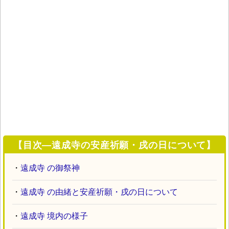
【目次―遠成寺の安産祈願・戌の日について】
・
遠成寺 の御祭神
・
遠成寺 の由緒と安産祈願・戌の日について
・
遠成寺 境内の様子