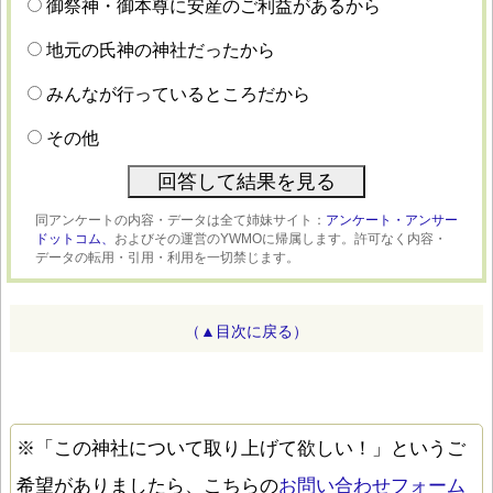
御祭神・御本尊に安産のご利益があるから
地元の氏神の神社だったから
みんなが行っているところだから
その他
同アンケートの内容・データは全て姉妹サイト：
アンケート・アンサー
ドットコム、
およびその運営のYWMOに帰属します。許可なく内容・
データの転用・引用・利用を一切禁じます。
（▲目次に戻る）
※「この神社について取り上げて欲しい！」というご
希望がありましたら、こちらの
お問い合わせフォーム