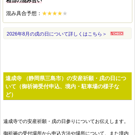
相当の混み合い
混み具合予想：
2026年8月の戌の日について詳しくはこちら＞
遠成寺 （静岡県三島市）の安産祈願・戌の日につ
いて（御祈祷受付申込、境内・駐車場の様子な
ど）
遠成寺での安産祈願・戌の日参りについてお伝えします。
御祈祷の受付場所から申込方法や場所について、また境内