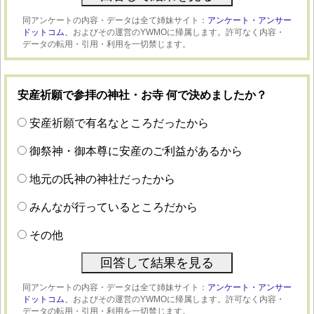
同アンケートの内容・データは全て姉妹サイト：
アンケート・アンサー
ドットコム、
およびその運営のYWMOに帰属します。許可なく内容・
データの転用・引用・利用を一切禁じます。
安産祈願で参拝の神社・お寺 何で決めましたか？
安産祈願で有名なところだったから
御祭神・御本尊に安産のご利益があるから
地元の氏神の神社だったから
みんなが行っているところだから
その他
同アンケートの内容・データは全て姉妹サイト：
アンケート・アンサー
ドットコム、
およびその運営のYWMOに帰属します。許可なく内容・
データの転用・引用・利用を一切禁じます。