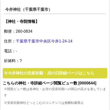
今井神社（千葉県千葉市）
【神社・寺院情報】
郵便：260-0834
住所：
千葉県千葉市中央区今井1-24-14
電話：
-
祈祷料：?
※
今井神社の安産祈願・戌の日詳細ページはこちら
こちらの神社・寺詳細ページ閲覧ビュー数 [0000644]
※閲覧ビュー数は各神社・お寺の安産祈願への関心の高さを表していま
す
※安産祈願神社どっとこむのコンテンツは無断転載禁止