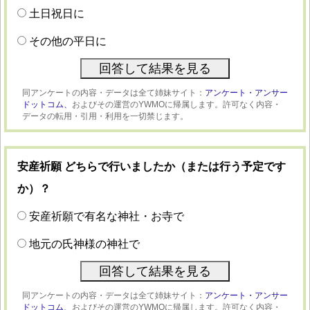
土日祝日に
その他の平日に
同アンケートの内容・データは全て姉妹サイト：
アンケート・アンサー
ドットコム、
およびその運営のYWMOに帰属します。許可なく内容・
データの転用・引用・利用を一切禁じます。
安産祈願 どちらで行いましたか（または行う予定です
か）？
安産祈願で有名な神社・お寺で
地元の氏神様の神社で
同アンケートの内容・データは全て姉妹サイト：
アンケート・アンサー
ドットコム、
およびその運営のYWMOに帰属します。許可なく内容・