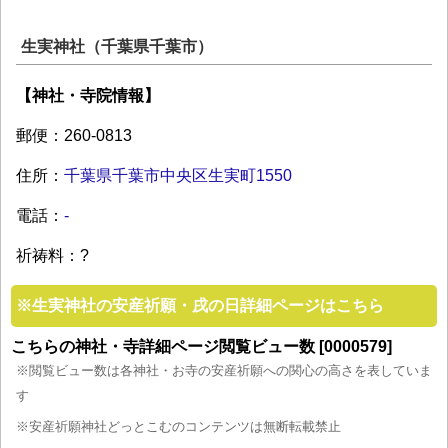
生実神社（千葉県千葉市）
【神社・寺院情報】
郵便：260-0813
住所：
千葉県千葉市中央区生実町1550
電話：
-
祈祷料：?
※
生実神社の安産祈願・戌の日詳細ページはこちら
こちらの神社・寺詳細ページ閲覧ビュー数 [0000579]
※閲覧ビュー数は各神社・お寺の安産祈願への関心の高さを表していま
す
※安産祈願神社どっとこむのコンテンツは無断転載禁止