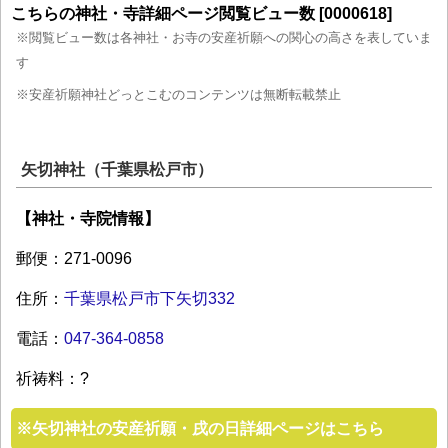
こちらの神社・寺詳細ページ閲覧ビュー数 [0000618]
※閲覧ビュー数は各神社・お寺の安産祈願への関心の高さを表していま
す
※安産祈願神社どっとこむのコンテンツは無断転載禁止
矢切神社（千葉県松戸市）
【神社・寺院情報】
郵便：271-0096
住所：
千葉県松戸市下矢切332
電話：
047-364-0858
祈祷料：?
※
矢切神社の安産祈願・戌の日詳細ページはこちら