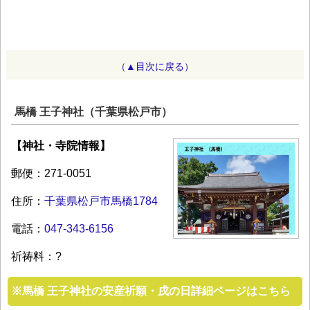
（▲目次に戻る）
馬橋 王子神社（千葉県松戸市）
【神社・寺院情報】
郵便：271-0051
住所：
千葉県松戸市馬橋1784
電話：
047-343-6156
祈祷料：?
※
馬橋 王子神社の安産祈願・戌の日詳細ページはこちら