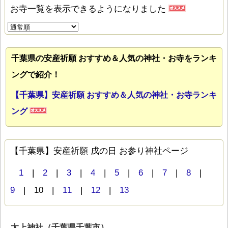
お寺一覧を表示できるようになりました
千葉県の安産祈願 おすすめ＆人気の神社・お寺をランキ
ングで紹介！
【千葉県】安産祈願 おすすめ＆人気の神社・お寺ランキ
ング
【千葉県】安産祈願 戌の日 お参り神社ページ
1
|
2
|
3
|
4
|
5
|
6
|
7
|
8
|
9
| 10 |
11
|
12
|
13
太上神社（千葉県千葉市）