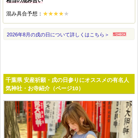
相当の混み合い
混み具合予想：
2026年8月の戌の日について詳しくはこちら＞
千葉県 安産祈願・戌の日参りにオススメの有名人
気神社・お寺紹介（ページ10）