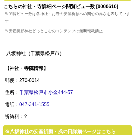
こちらの神社・寺詳細ページ閲覧ビュー数 [0000610]
※閲覧ビュー数は各神社・お寺の安産祈願への関心の高さを表していま
す
※安産祈願神社どっとこむのコンテンツは無断転載禁止
八坂神社（千葉県松戸市）
【神社・寺院情報】
郵便：270-0014
住所：
千葉県松戸市小金444-57
電話：
047-341-1555
祈祷料：?
※
八坂神社の安産祈願・戌の日詳細ページはこちら