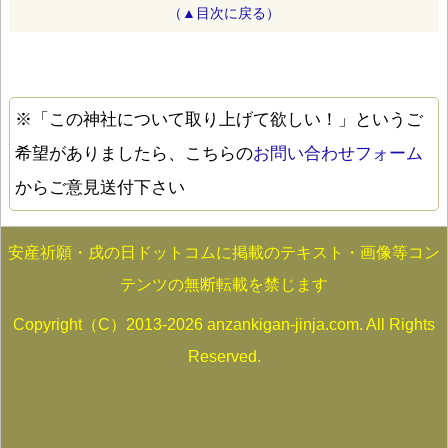
（▲目次に戻る）
※「この神社について取り上げて欲しい！」というご
希望がありましたら、こちらの
お問い合わせフォーム
からご意見送付下さい
安産祈願・戌の日ドットコムに掲載のテキスト・画像等コン
テンツの無断転載を禁じます
Copyright（C）2013-2026 anzankigan-jinja.com. All Rights
Reserved.