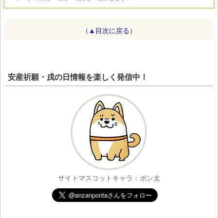
（▲目次に戻る）
安産祈願・戌の日情報を楽しく発信中！
サイトマスコットキャラ：ポン太