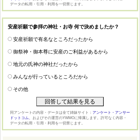
データの転用・引用・利用を一切禁じます。
安産祈願で参拝の神社・お寺 何で決めましたか？
安産祈願で有名なところだったから
御祭神・御本尊に安産のご利益があるから
地元の氏神の神社だったから
みんなが行っているところだから
その他
同アンケートの内容・データは全て姉妹サイト：
アンケート・アンサー
ドットコム、
およびその運営のYWMOに帰属します。許可なく内容・
データの転用・引用・利用を一切禁じます。